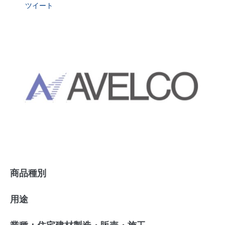
ツイート
商品種別
用途