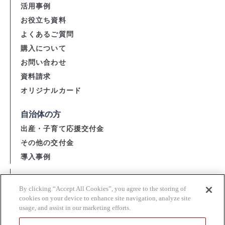
活用事例
お役立ち資料
よくあるご質問
購入について
お問い合わせ
資料請求
オリジナルカード
自治体の方
出産・子育て応援交付金
その他の交付金
導入事例
会社概要
By clicking “Accept All Cookies”, you agree to the storing of
資金決済法に基づく表示
cookies on your device to enhance site navigation, analyze site
usage, and assist in our marketing efforts.
購入・利用規約 / 個人情報の取扱い
当サイト利用上の注意