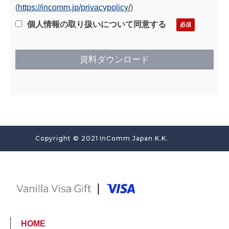
(
https://incomm.jp/privacypolicy/
)
個人情報の取り扱いについて同意する
Copyright © 2021 InComm Japan K.K.
HOME