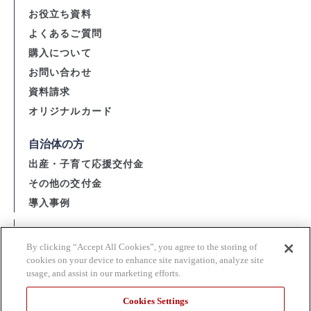
お役立ち資料
よくあるご質問
購入について
お問い合わせ
資料請求
オリジナルカード
自治体の方
出産・子育て応援交付金
その他の交付金
導入事例
会社概要
By clicking “Accept All Cookies”, you agree to the storing of
資金決済法に基づく表示
cookies on your device to enhance site navigation, analyze site
usage, and assist in our marketing efforts.
購入・利用規約 / 個人情報の取扱い
当サイト利用上の注意
Cookies Settings