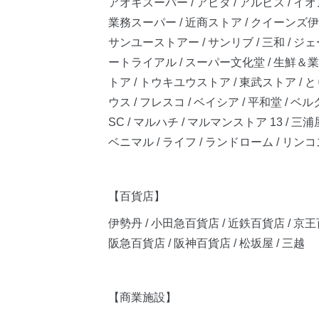
アオキスーパー / アピタ / アルビス / イオン
業務スーパー / 近商ストア / クイーンズ伊勢丹
サンユーストアー / サンリブ / 三和 / 
ートライアル / スーパー文化堂 / 生鮮＆業務
トア / トウキユウストア / 東武ストア / と
ウス / フレスコ / ベイシア / 平和堂 / ベ
SC / マルハチ / マルマンストア 13 / 
ベニマル / ライフ / ランドローム / リンコス / 
【百貨店】
伊勢丹 / 小田急百貨店 / 近鉄百貨店 / 京王
阪急百貨店 / 阪神百貨店 / 松坂屋 / 三越
【商業施設】