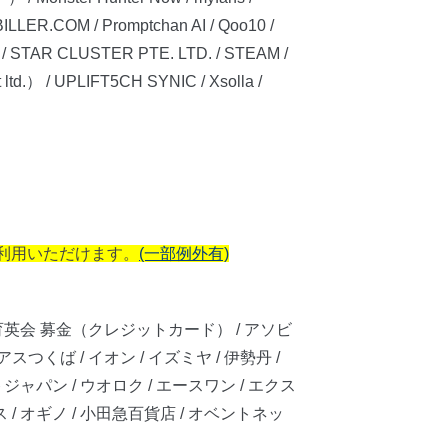
ILLER.COM / Promptchan AI / Qoo10 /
X / STAR CLUSTER PTE. LTD. / STEAM /
td.） / UPLIFT5CH SYNIC / Xsolla /
ご利用いただけます。
(一部例外有)
育英会 募金（クレジットカード） / アソビ
スつくば / イオン / イズミヤ / 伊勢丹 /
ャパン / ウオロク / エースワン / エクス
/ オギノ / 小田急百貨店 / オベントネッ