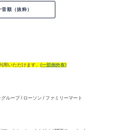
十音順（抜粋）
ご利用いただけます。
(一部例外有)
ラグループ / ローソン / ファミリーマート