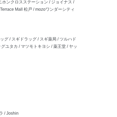
ニホンクロスステーション / ジョイナス /
ace Mall 松戸 / mozoワンダーシティ
グ / スギドラッグ / スギ薬局 / ツルハド
グユタカ / マツモトキヨシ / 薬王堂 / ヤッ
 Joshin