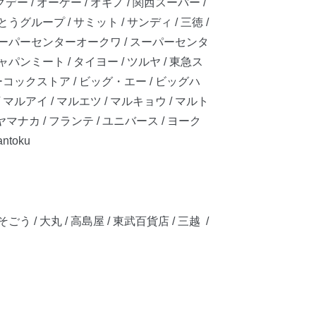
デー / オーケー / オギノ / 関西スーパー /
うグループ / サミット / サンディ / 三徳 /
/ スーパーセンターオークワ / スーパーセンタ
ャパンミート / タイヨー / ツルヤ / 東急ス
 ピーコックストア / ビッグ・エー / ビッグハ
/ マルアイ / マルエツ / マルキョウ / マルト
ヤマナカ / フランテ / ユニバース / ヨーク
ntoku
 / 大丸 / 高島屋 / 東武百貨店 / 三越 /