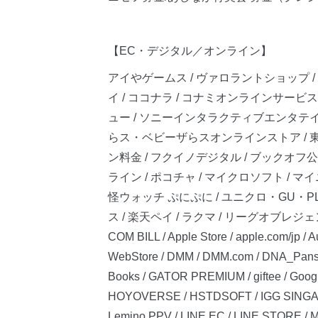
【EC・デジタル／オンライン】
アイやゲームス / ヴァロラントショップ / 
イ / ココナラ / コナミオンラインサービス
ュー / ソニーインタラクティブエンタテインメ
らス・ベビーザらスオンラインストア / 東京
ン料金 / フクイノデジタル / ブックオフ
ライン / ポコチャ / マイクロソフト / マイ
怪ウォッチ ぷにぷに / ユニクロ・GU・P
ス / 楽天ペイ / ラクマ / リーグオブレジェンド / 
COM BILL / Apple Store / apple.com/jp
WebStore / DMM / DMM.com / DNA_Pans
Books / GATOR PREMIUM / giftee / Googl
HOYOVERSE / HSTDSOFT / IGG SINGAP
Lemino PPV / LINE EC / LINE STORE /