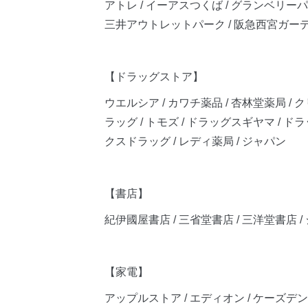
アトレ / イーアスつくば / グランベリー
三井アウトレットパーク / 阪急西宮ガーデンズ /
【ドラッグストア】
ウエルシア / カワチ薬品 / 杏林堂薬局 / 
ラッグ / トモズ / ドラッグスギヤマ / ド
クスドラッグ / レディ薬局 / ジャパン
【書店】
紀伊國屋書店 / 三省堂書店 / 三洋堂書店 / ジ
【家電】
アップルストア / エディオン / ケーズデンキ /