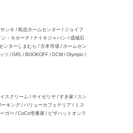
/ サンキ / 島忠ホームセンター / ジョイフ
ドン・キホーテ / ナイキジャパン / 成城石
ンセンターしまむら / 古本市場 / ホームセン
L / BOOKOFF / DCM / Olympic /
スクリーム / サイゼリヤ / すき家 / スシ
ーガーキング / バリューカフェテリア / ミス
ーガー / CoCo壱番屋 / ピザハットオンラ