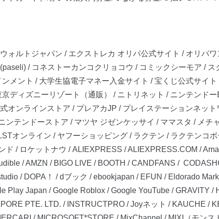
ウォルトジャパン / エクストレカ オリパ公式サイト / オリパワン /
(paseli) / コネストーカンコクリョコウ / コミックシーモア 
ント / 大学生協電子マネー入金サイト / 宝くじ公式サイト / ツ
ディズニーリゾート（通販） / ニトリネット / ニンテンドーEショ
公式オンラインストア / プレアカJP / プレイステーションネット
ニンテンドーストア / マツヤ ジゼンケッサイ / ママスタ / メチャコミ
LSTオンライン / ヤフーショッピング / ラクテン / ラクテン
ロケットナウ / ALIEXPRESS / ALIEXPRESS.COM / Amazon D
 / Audible / AMZN / BIGO LIVE / BOOTH / CANDFANS / CODASH
tudio / DOPA！ / dブック / ebookjapan / EFUN / Eldorado Mar
e Play Japan / Google Roblox / Google YouTube / GRAVITY / 
ORE PTE. LTD. / INSTRUCTPRO / Joyネット / KAUCHE / KES
 MERCARI / MICROSOFT*STORE / MixChannel / MIXI（モンスト） 