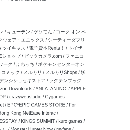
 キューテン / ゲソてん / コーク オン ペ
/ スクウェア・エニックス / シーティーダブリ
イキャス / 電子貸本Renta！ / トイザ
ップ / ビックカメラ.com / ファニコ
ワーク / ふわっち / ポケモンセンターオン
ック / メルカリ / メルカリShops / 妖
コボデンシショセキストア / ラクテンブック
ownloads / ANLATAN INC. / APPLE
OP / crazywebstudio / Cygames
ket / EPC*EPIC GAMES STORE / For
Hong Kong NetEase Interac /
SPAY / KINGS SUMMIT / kuro games /
/ Monster Hunter Now / myfans /