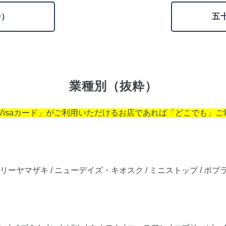
粋）
五
業種別（抜粋）
Visaカード」がご利用いただけるお店であれば「どこでも」
リーヤマザキ / ニューデイズ・キオスク / ミニストップ / ポプ