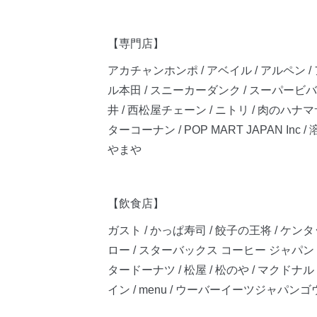
【専門店】
アカチャンホンポ / アベイル / アルペン / 
ル本田 / スニーカーダンク / スーパービバ
井 / 西松屋チェーン / ニトリ / 肉のハナ
ターコーナン / POP MART JAPAN Inc /
やまや
【飲食店】
ガスト / かっぱ寿司 / 餃子の王将 / ケン
ロー / スターバックス コーヒー ジャパン /
タードーナツ / 松屋 / 松のや / マクドナ
イン / menu / ウーバーイーツジャパンゴウ