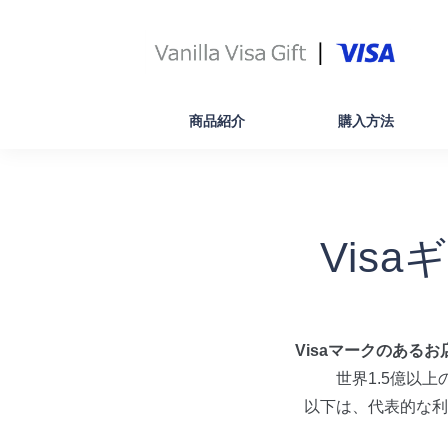
商品紹介
購入方法
Vis
Visaマークのある
世界1.5億以上
以下は、代表的な利