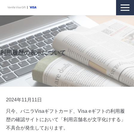
商品紹介
購入方法
利用方法
利用履歴の表示について
ギフトをお持ちの方
お客さまサポート
オンラインストア
2024年11月11日
只今、バニラVisaギフトカード、Visa eギフトの利用履
歴の確認サイトにおいて「利用店舗名が文字化けする」
不具合が発生しております。