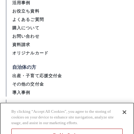
活用事例
お役立ち資料
よくあるご質問
購入について
お問い合わせ
資料請求
オリジナルカード
自治体の方
出産・子育て応援交付金
その他の交付金
導入事例
会社概要
By clicking “Accept All Cookies”, you agree to the storing of
資金決済法に基づく表示
cookies on your device to enhance site navigation, analyze site
usage, and assist in our marketing efforts.
購入・利用規約 / 個人情報の取扱い
当サイト利用上の注意