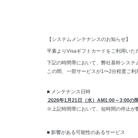
【システムメンテナンスのお知らせ】
平素よりVisaギフトカードをご利用い
下記の時間帯において、弊社基幹システ
この間、一部サービスが1〜2分程度ご
■ メンテナンス日時
2026年1月21日（水）AM1:00～3:00の
※上記時間帯において、短時間の停止が
■ 影響がある可能性のあるサービス