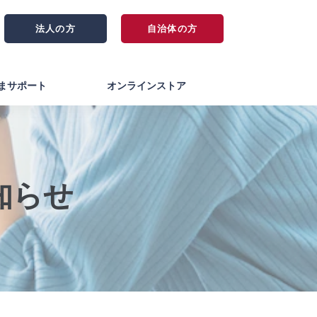
法人の方
自治体の方
まサポート
オンラインストア
知らせ