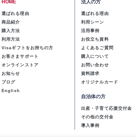
HOME
法人の方
選ばれる理由
選ばれる理由
商品紹介
利用シーン
購入方法
活用事例
利用方法
お役立ち資料
Visaギフトをお持ちの方
よくあるご質問
お客さまサポート
購入について
オンラインストア
お問い合わせ
お知らせ
資料請求
ブログ
オリジナルカード
English
自治体の方
出産・子育て応援交付金
その他の交付金
導入事例