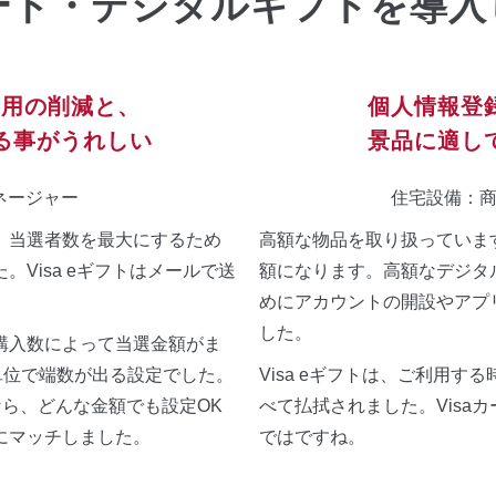
カード・デジタルギフトを導
費用の削減と、
個人情報登
る事がうれしい
景品に適し
ネージャー
住宅設備：
、当選者数を最大にするため
高額な物品を取り扱っていま
Visa eギフトはメールで送
額になります。高額なデジタ
めにアカウントの開設やアプ
した。
購入数によって当選金額がま
単位で端数が出る設定でした。
Visa eギフトは、ご利用
下なら、どんな金額でも設定OK
べて払拭されました。Visa
にマッチしました。
ではですね。