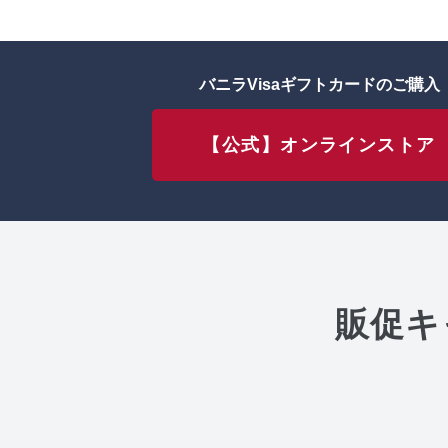
バニラVisaギフトカードのご購入
【公式】オンラインストア
販促キ