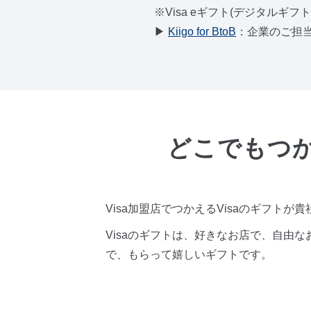
※Visa eギフト(デジタルギ
▶
Kiigo for BtoB
：企業のご担
どこでもつか
Visa加盟店でつかえるVisaのギフト
Visaのギフトは、好きなお店で、自由
で、もらって嬉しいギフトです。