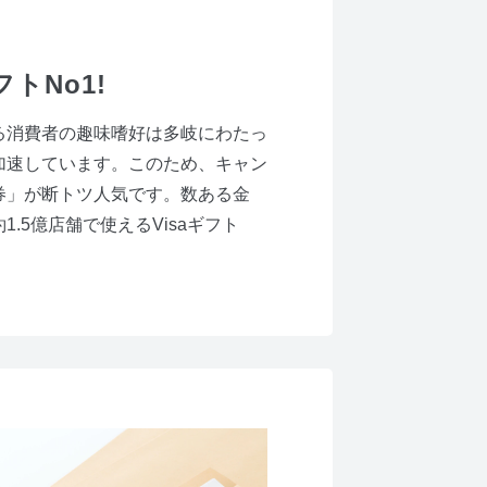
トNo1!
る消費者の趣味嗜好は多岐にわたっ
加速しています。このため、キャン
券」が断トツ人気です。数ある金
.5億店舗で使えるVisaギフト