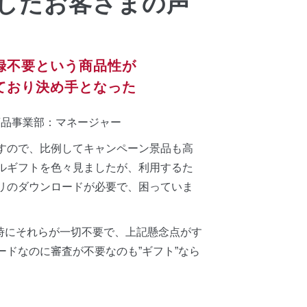
入したお客さまの声
録不要という商品性が
ており決め手となった
商品事業部：マネージャー
すので、比例してキャンペーン景品も高
ルギフトを色々見ましたが、利用するた
リのダウンロードが必要で、困っていま
する時にそれらが一切不要で、上記懸念点がす
カードなのに審査が不要なのも”ギフト”なら