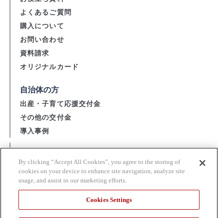
よくあるご質問
購入について
お問い合わせ
資料請求
オリジナルカード
自治体の方
出産・子育て応援交付金
その他の交付金
導入事例
会社概要
By clicking “Accept All Cookies”, you agree to the storing of
資金決済法に基づく表示
cookies on your device to enhance site navigation, analyze site
usage, and assist in our marketing efforts.
購入・利用規約 / 個人情報の取扱い
当サイト利用上の注意
Cookies Settings
関連団体