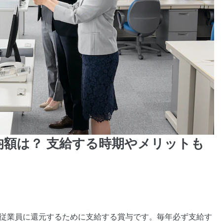
均額は？ 支給する時期やメリットも
従業員に還元するために支給する賞与です。毎年必ず支給す