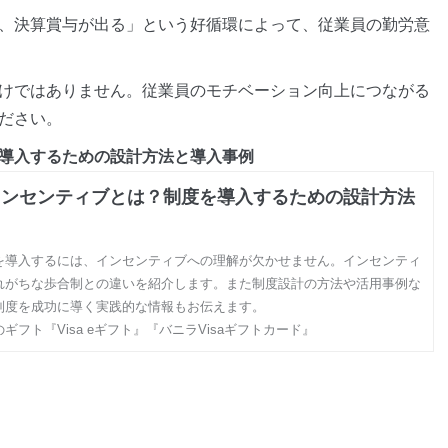
、決算賞与が出る」という好循環によって、従業員の勤労意
けではありません。従業員のモチベーション向上につながる
ださい。
導入するための設計方法と導入事例
インセンティブとは？制度を導入するための設計方法
を導入するには、インセンティブへの理解が欠かせません。インセンティ
れがちな歩合制との違いを紹介します。また制度設計の方法や活用事例な
制度を成功に導く実践的な情報もお伝えます。
のギフト『Visa eギフト』『バニラVisaギフトカード』