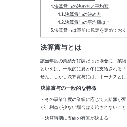
4.
決算賞与の決め方と平均額
4.1.
決算賞与の決め方
4.2.
決算賞与の平均額は？
5.
決算賞与は事前に規定を定めておく
決算賞与とは
該当年度の業績が好調だった場合に、業績
といえば、一般的に夏と冬に支給される「
せん。しかし決算賞与には、ボーナスとは
決算賞与の一般的な特徴
・その事業年度の業績に応じて支給額が変
が、利益が少ない場合は支給されないこと
・決算時期に支給の有無が決まる