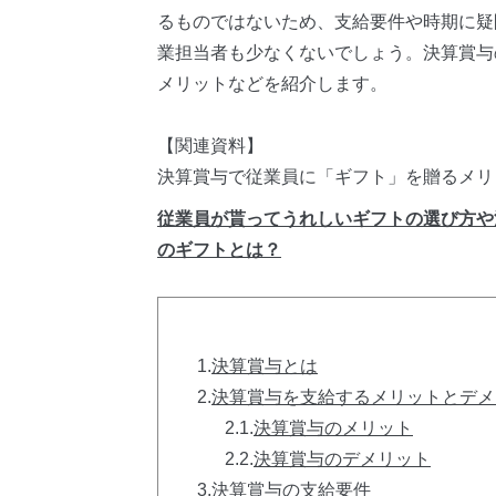
るものではないため、支給要件や時期に疑
業担当者も少なくないでしょう。決算賞与
メリットなどを紹介します。
【関連資料】
決算賞与で従業員に「ギフト」を贈るメリ
​​​​​​​従業員が貰ってうれしいギフトの
のギフトとは？
1.
決算賞与とは
2.
決算賞与を支給するメリットとデメ
2.1.
決算賞与のメリット
2.2.
決算賞与のデメリット
3.
決算賞与の支給要件