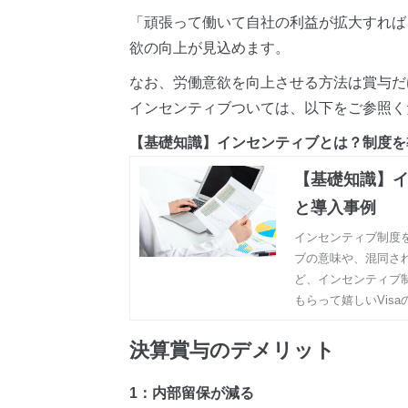
「頑張って働いて自社の利益が拡大すれば
欲の向上が見込めます。
なお、労働意欲を向上させる方法は賞与だ
インセンティブついては、以下をご参照く
【基礎知識】インセンティブとは？制度を
【基礎知識】
と導入事例
インセンティブ制度
ブの意味や、混同さ
ど、インセンティブ
もらって嬉しいVisa
決算賞与のデメリット
1：内部留保が減る