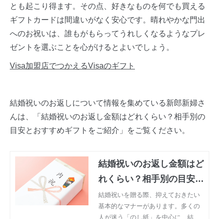
とも起こり得ます。その点、好きなものを何でも買える
ギフトカードは間違いがなく安心です。晴れやかな門出
へのお祝いは、誰もがもらってうれしくなるようなプレ
ゼントを選ぶことを心がけるとよいでしょう。
Visa加盟店でつかえるVisaのギフト
結婚祝いのお返しについて情報を集めている新郎新婦さ
んは、「結婚祝いのお返し金額はどれくらい？相手別の
目安とおすすめギフトをご紹介」をご覧ください。
結婚祝いのお返し金額はど
れくらい？相手別の目安と
おすすめギフトをご紹介
結婚祝いを贈る際、抑えておきたい
基本的なマナーがあります。多くの
人が迷う「のし紙」を中心に、結婚