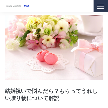
商品紹介
購入方法
利用方法
ギフトをお持ちの方
お客さまサポート
オンラインストア
結婚祝いで悩んだら？もらってうれし
い贈り物について解説