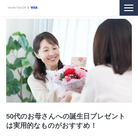
商品紹介
購入方法
利用方法
ギフトをお持ちの方
お客さまサポート
オンラインストア
50代のお母さんへの誕生日プレゼント
は実用的なものがおすすめ！