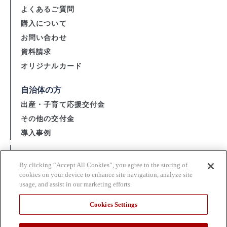
よくあるご質問
購入について
お問い合わせ
資料請求
オリジナルカード
自治体の方
出産・子育て応援交付金
その他の交付金
導入事例
会社概要
By clicking “Accept All Cookies”, you agree to the storing of
資金決済法に基づく表示
cookies on your device to enhance site navigation, analyze site
usage, and assist in our marketing efforts.
購入・利用規約 / 個人情報の取扱い
当サイト利用上の注意
Cookies Settings
関連団体