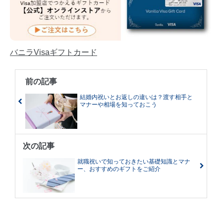
バニラVisaギフトカード
前の記事
結婚内祝いとお返しの違いは？渡す相手と
マナーや相場を知っておこう
次の記事
就職祝いで知っておきたい基礎知識とマナ
ー、おすすめのギフトをご紹介