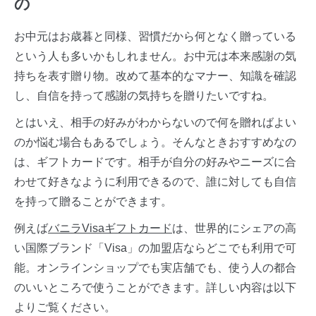
の
お中元はお歳暮と同様、習慣だから何となく贈っている
という人も多いかもしれません。お中元は本来感謝の気
持ちを表す贈り物。改めて基本的なマナー、知識を確認
し、自信を持って感謝の気持ちを贈りたいですね。
とはいえ、相手の好みがわからないので何を贈ればよい
のか悩む場合もあるでしょう。そんなときおすすめなの
は、ギフトカードです。相手が自分の好みやニーズに合
わせて好きなように利用できるので、誰に対しても自信
を持って贈ることができます。
例えば
バニラVisaギフトカード
は、世界的にシェアの高
い国際ブランド「Visa」の加盟店ならどこでも利用で可
能。オンラインショップでも実店舗でも、使う人の都合
のいいところで使うことができます。詳しい内容は以下
よりご覧ください。