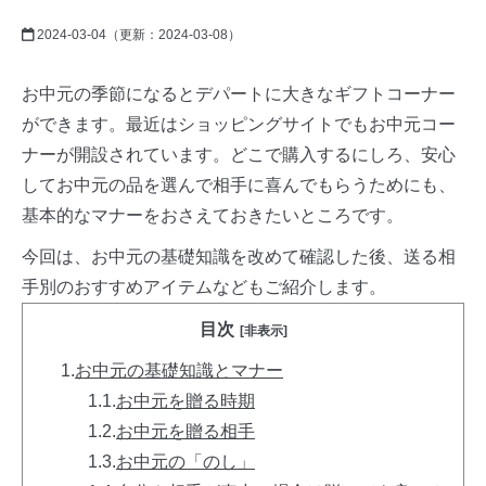
2024-03-04
（更新：
2024-03-08
）
お中元の季節になるとデパートに大きなギフトコーナー
ができます。最近はショッピングサイトでもお中元コー
ナーが開設されています。どこで購入するにしろ、安心
してお中元の品を選んで相手に喜んでもらうためにも、
基本的なマナーをおさえておきたいところです。
今回は、お中元の基礎知識を改めて確認した後、送る相
手別のおすすめアイテムなどもご紹介します。
目次
[非表示]
1.
お中元の基礎知識とマナー
1.1.
お中元を贈る時期
1.2.
お中元を贈る相手
1.3.
お中元の「のし」