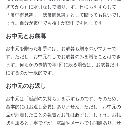
ぎてから）に水引なしで贈ります。日にちをずらして
「暑中御見舞」「残暑御見舞」として贈っても良いでし
ょう。自分が喪中でも相手が喪中でも同じです。
お中元とお歳暮
お中元を贈った相手には、お歳暮も贈るのがマナーで
す。ただし、お中元なしでお歳暮のみを贈ることはでき
ます。何らかの事情で年1回に絞る場合は、お歳暮だけ
にするのが一般的です。
お中元のお返し
お中元は「感謝の気持ち」を示すものです。そのため、
基本的にはお返し必要はありません。ただし、お中元の
品が到着したことの報告とお礼は必ずしましょう。お礼
状を送ると丁寧ですが、電話やメールでも問題ありませ