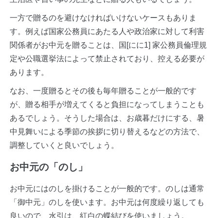
一方で贈るのを避けなければいけないケースもありま
す。例えば国家公務員にあたる人や政治家に対して利害
関係者がお中元を贈ることは、国[にに1] 家公務員倫理規
定や公職選挙法によって禁止されており、控える必要が
あります。
なお、一度贈るとその後も毎年贈ることが一般的です
が、贈る相手が増えてくると負担になってしまうことも
あるでしょう。そうした場合は、お歳暮だけにする、暑
中見舞いによる季節の挨拶に切り替えるなどの方法で、
調整していくと良いでしょう。
お中元の「のし」
お中元にはのしを掛けることが一般的です。のしは通常
「御中元」のしを使います。お中元は何度繰り返しても
良いので、水引は、紅白の蝶結びを使いましょう。