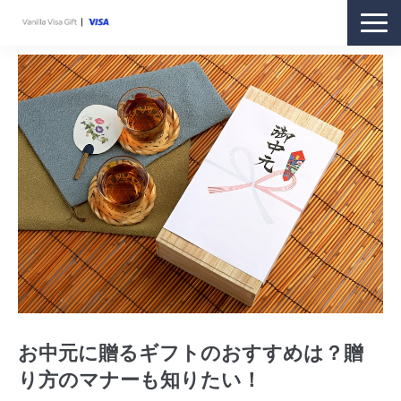
商品紹介
購入方法
利用方法
ギフトをお持ちの方
お客さまサポート
オンラインストア
お中元に贈るギフトのおすすめは？贈
り方のマナーも知りたい！