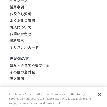
利用シーン
活用事例
お役立ち資料
よくあるご質問
購入について
お問い合わせ
資料請求
オリジナルカード
自治体の方
出産・子育て応援交付金
その他の交付金
導入事例
会社概要
By clicking “Accept All Cookies”, you agree to the storing of
資金決済法に基づく表示
cookies on your device to enhance site navigation, analyze site
usage, and assist in our marketing efforts.
購入・利用規約 / 個人情報の取扱い