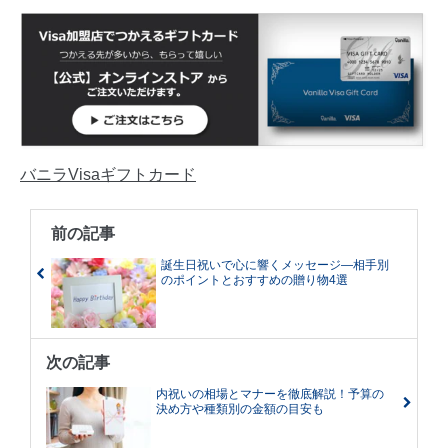
バニラVisaギフトカード
前の記事
誕生日祝いで心に響くメッセージ―相手別
のポイントとおすすめの贈り物4選
次の記事
内祝いの相場とマナーを徹底解説！予算の
決め方や種類別の金額の目安も