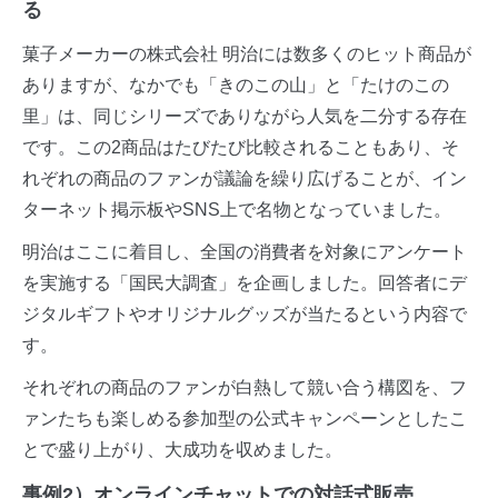
る
菓子メーカーの株式会社 明治には数多くのヒット商品が
ありますが、なかでも「きのこの山」と「たけのこの
里」は、同じシリーズでありながら人気を二分する存在
です。この2商品はたびたび比較されることもあり、そ
れぞれの商品のファンが議論を繰り広げることが、イン
ターネット掲示板やSNS上で名物となっていました。
明治はここに着目し、全国の消費者を対象にアンケート
を実施する「国民大調査」を企画しました。回答者にデ
ジタルギフトやオリジナルグッズが当たるという内容で
す。
それぞれの商品のファンが白熱して競い合う構図を、フ
ァンたちも楽しめる参加型の公式キャンペーンとしたこ
とで盛り上がり、大成功を収めました。
事例2）オンラインチャットでの対話式販売