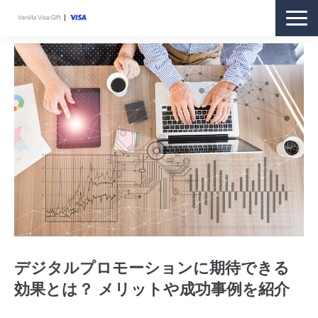
商品紹介
購入方法
利用方法
ギフトをお持ちの方
お客さまサポート
オンラインストア
デジタルプロモーションに期待できる
効果とは？ メリットや成功事例を紹介