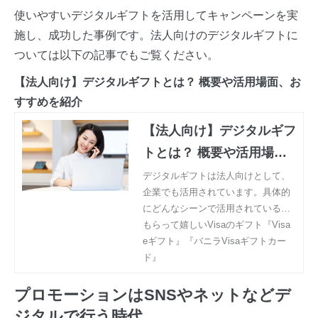
使いやすいデジタルギフトを活用してキャンペーンを実
施し、成功した事例です。法人向けのデジタルギフトに
ついては以下の記事でもご覧ください。
【法人向け】デジタルギフトとは？ 概要や活用場面、お
すすめを紹介
【法人向け】デジタルギフ
トとは？ 概要や活用場
面、おすすめを紹介 | もら
デジタルギフトは法人向けとして、
企業でも活用されています。具体的
って嬉しいVisaのギフト
にどんなシーンで活用されている
『Visa eギフト』『バニラ
か、どんな課題が解決できるのでし
もらって嬉しいVisaのギフト『Visa
Visaギフトカード』
ょうか。法人向けデジタルギフトに
eギフト』『バニラVisaギフトカー
ついて、その活用場面や効果を見て
ド』
いくとともに、おすすめのデジタル
ギフトを紹介します。
プロモーションはSNSやネットなどデ
ジタルで行う時代