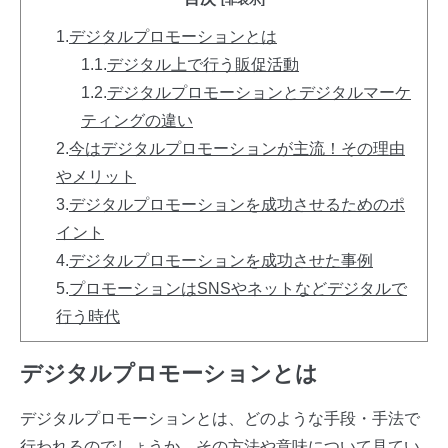
[非表示]
1.
デジタルプロモーションとは
1.1.
デジタル上で行う販促活動
1.2.
デジタルプロモーションとデジタルマーケ
ティングの違い
2.
今はデジタルプロモーションが主流！その理由
やメリット
3.
デジタルプロモーションを成功させるためのポ
イント
4.
デジタルプロモーションを成功させた事例
5.
プロモーションはSNSやネットなどデジタルで
行う時代
デジタルプロモーションとは
デジタルプロモーションとは、どのような手段・手法で
行われるのでしょうか。その方法や意味について見てい