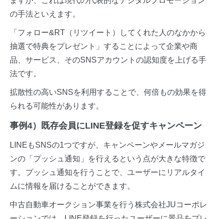
ますが、これは現代の代表的なデジタルプロモーション
の手法といえます。
「フォロー&RT（リツイート）してくれた人のなかから
抽選で特典をプレゼント」することによって企業や商
品、サービス、そのSNSアカウントの認知度を上げる手
法です。
拡散性の高いSNSを利用することで、何倍もの効果を得
られる可能性があります。
事例4）既存会員にLINE登録を促すキャンペーン
LINEもSNSの1つですが、キャンペーンやメールマガジ
ンの「プッシュ通知」を行えるという点が大きな特徴で
す。プッシュ通知を行うことで、ユーザーにリアルタイ
ムに情報を届けることができます。
中古自動車オークション事業を行う株式会社JUコーポレ
ーションでは、LINE登録を行ったユーザーに景品をプレ