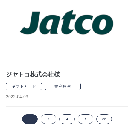
ジヤトコ株式会社様
ギフトカード
福利厚生
2022-04-03
1
2
3
>
>>